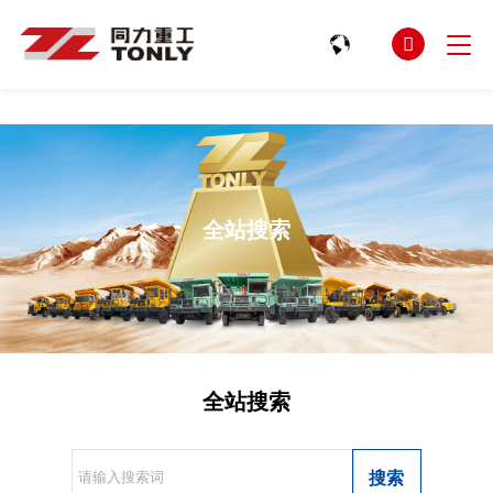
星空电竞(StarSky Sports)官网

全站搜索
全站搜索
搜索