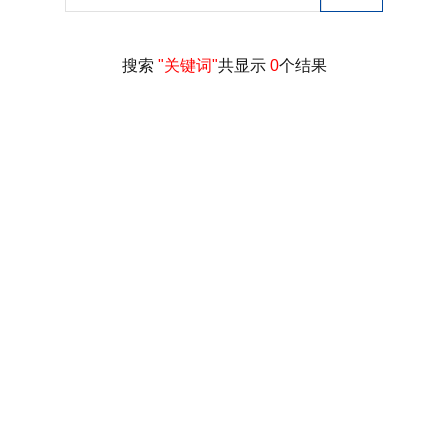
搜索
"关键词"
共显示
0
个结果