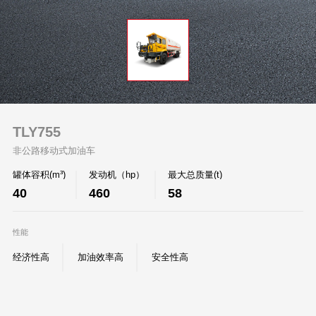
TLY755
非公路移动式加油车
罐体容积(m³)
发动机（hp）
最大总质量(t)
40
460
58
性能
经济性高
加油效率高
安全性高