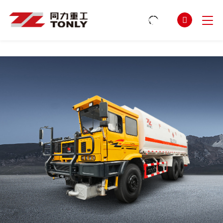
星空电竞(StarSky Sports)官网
