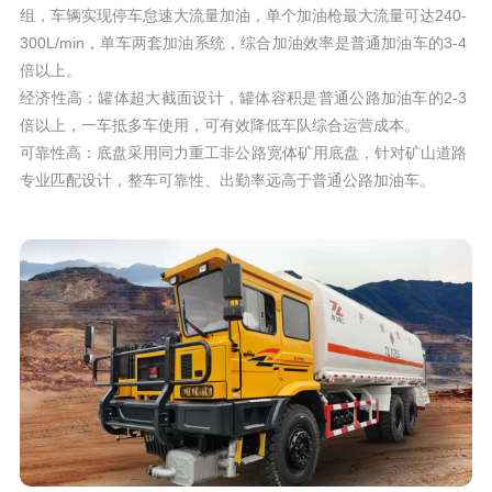
组，车辆实现停车怠速大流量加油，单个加油枪最大流量可达240-
300L/min，单车两套加油系统，综合加油效率是普通加油车的3-4
倍以上。
经济性高：罐体超大截面设计，罐体容积是普通公路加油车的2-3
倍以上，一车抵多车使用，可有效降低车队综合运营成本。
可靠性高：底盘采用同力重工非公路宽体矿用底盘，针对矿山道路
专业匹配设计，整车可靠性、出勤率远高于普通公路加油车。