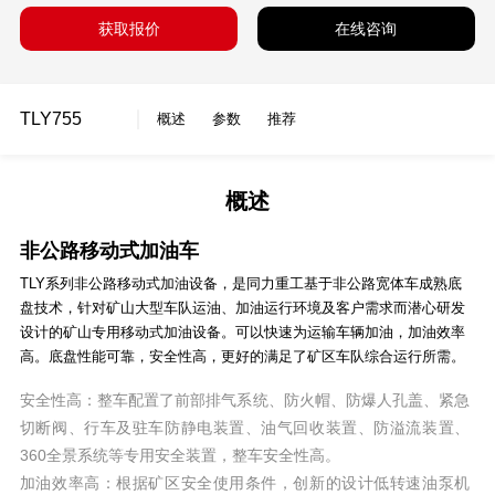
获取报价
在线咨询
TLY755
概述
参数
推荐
概述
非公路移动式加油车
TLY系列非公路移动式加油设备，是同力重工基于非公路宽体车成熟底
盘技术，针对矿山大型车队运油、加油运行环境及客户需求而潜心研发
设计的矿山专用移动式加油设备。可以快速为运输车辆加油，加油效率
高。底盘性能可靠，安全性高，更好的满足了矿区车队综合运行所需。
安全性高：整车配置了前部排气系统、防火帽、防爆人孔盖、紧急
切断阀、行车及驻车防静电装置、油气回收装置、防溢流装置、
360全景系统等专用安全装置，整车安全性高。
加油效率高：根据矿区安全使用条件，创新的设计低转速油泵机