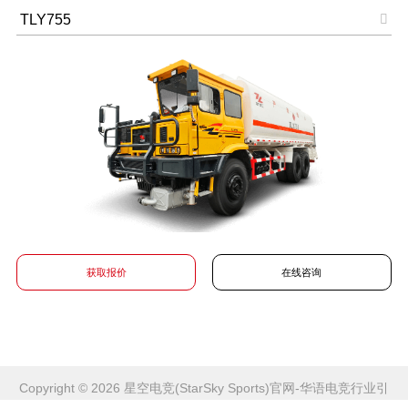
TLY755

获取报价
在线咨询
Copyright © 2026
星空电竞(StarSky Sports)官网-华语电竞行业引